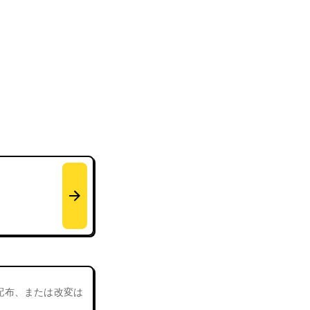
、配布、または改変は