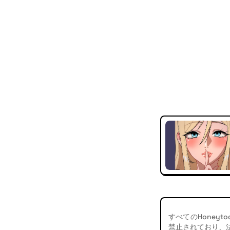
すべてのHoney
禁止されており、