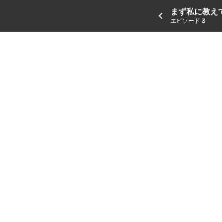
まず私に教え
エピソード 3