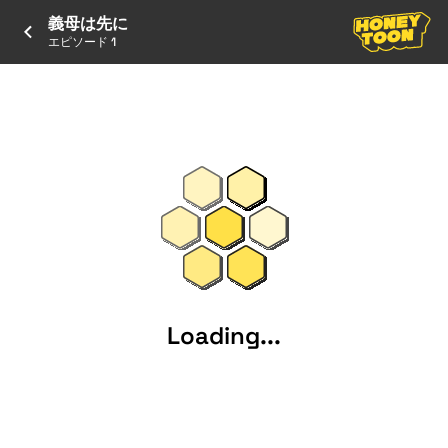
義母は先に
エピソード 1
Loading...