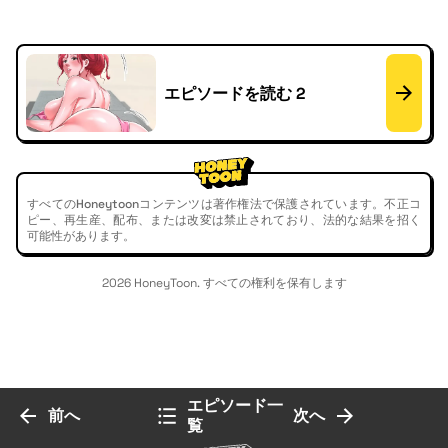
エピソードを読む 2
すべてのHoneytoonコンテンツは著作権法で保護されています。不正コ
ピー、再生産、配布、または改変は禁止されており、法的な結果を招く
可能性があります。
2026 HoneyToon. すべての権利を保有します
エピソード一
前へ
次へ
覧