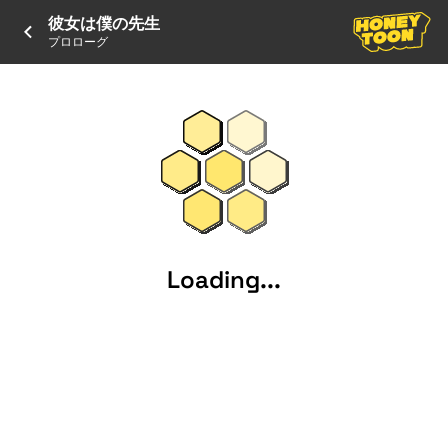
彼女は僕の先生
プロローグ
Loading...