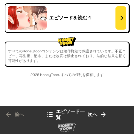
エピソードを読む 1
すべてのHoneytoonコンテンツは著作権法で保護されています。不正コ
ピー、再生産、配布、または改変は禁止されており、法的な結果を招く
可能性があります。
2026 HoneyToon. すべての権利を保有します
エピソード一
前へ
次へ
覧