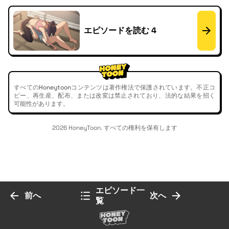
エピソードを読む 4
すべてのHoneytoonコンテンツは著作権法で保護されています。不正コ
ピー、再生産、配布、または改変は禁止されており、法的な結果を招く
可能性があります。
2026 HoneyToon. すべての権利を保有します
エピソード一
前へ
次へ
覧