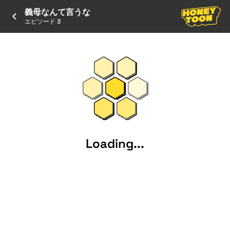
義母なんて言うな
エピソード 3
Loading...