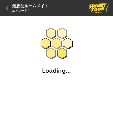
最悪なルームメイト
エピソード 1
Loading...