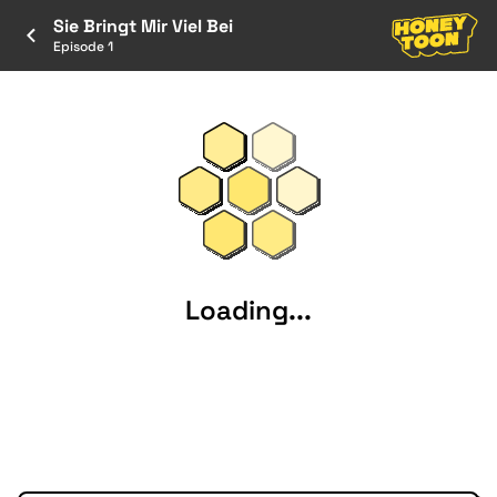
Sie Bringt Mir Viel Bei
Episode 1
Loading...