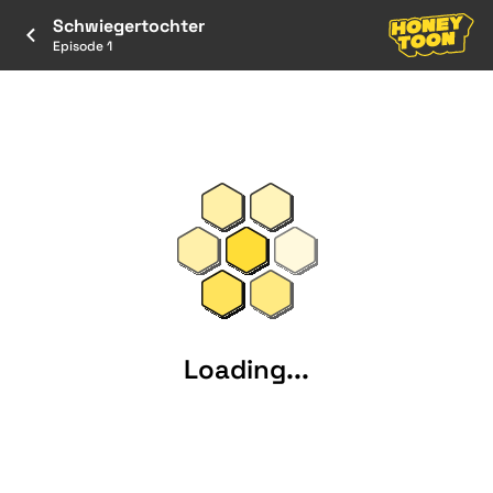
Schwiegertochter
Episode 1
Loading...