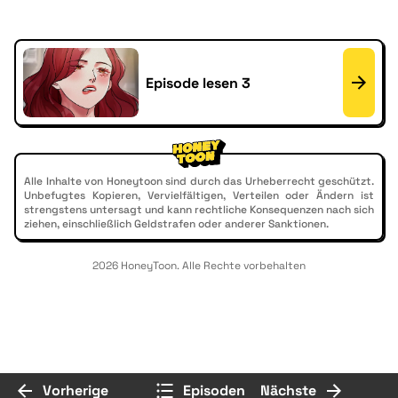
Episode lesen 3
Alle Inhalte von Honeytoon sind durch das Urheberrecht geschützt.
Unbefugtes Kopieren, Vervielfältigen, Verteilen oder Ändern ist
strengstens untersagt und kann rechtliche Konsequenzen nach sich
ziehen, einschließlich Geldstrafen oder anderer Sanktionen.
2026 HoneyToon. Alle Rechte vorbehalten
Vorherige
Episoden
Nächste