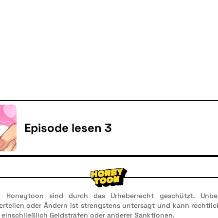
Episode lesen 3
n Honeytoon sind durch das Urheberrecht geschützt. Unbef
 Verteilen oder Ändern ist strengstens untersagt und kann rechtl
 einschließlich Geldstrafen oder anderer Sanktionen.