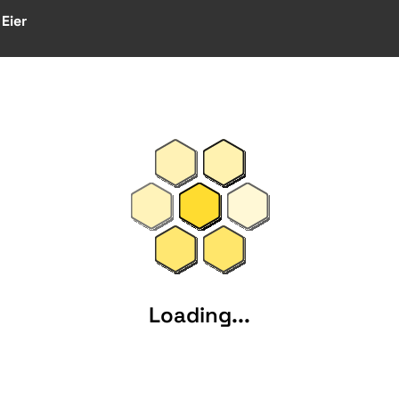
Eier
Loading...