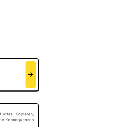
ugtes Kopieren,
iche Konsequenzen