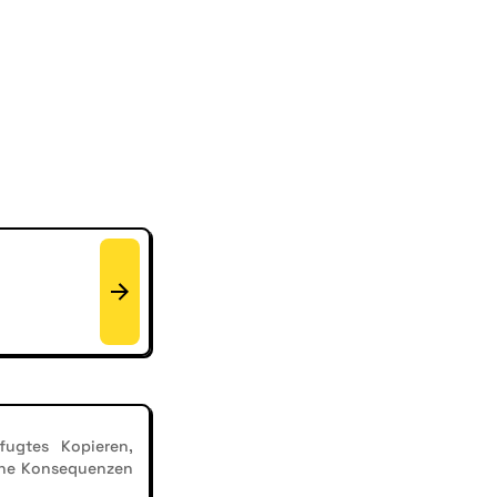
ugtes Kopieren,
iche Konsequenzen