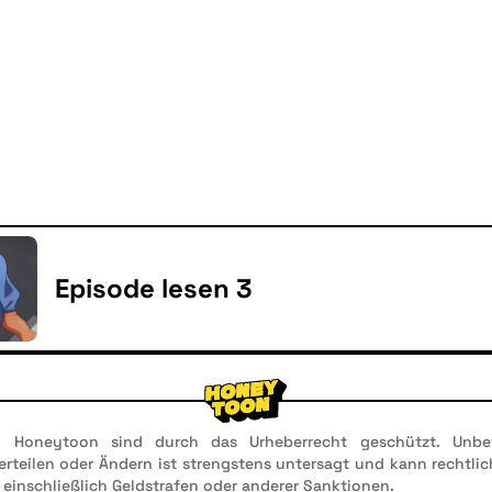
Episode lesen 3
n Honeytoon sind durch das Urheberrecht geschützt. Unbef
 Verteilen oder Ändern ist strengstens untersagt und kann rechtl
 einschließlich Geldstrafen oder anderer Sanktionen.