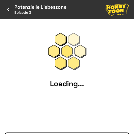
Potenzielle Liebeszone
Episode 3
Loading...