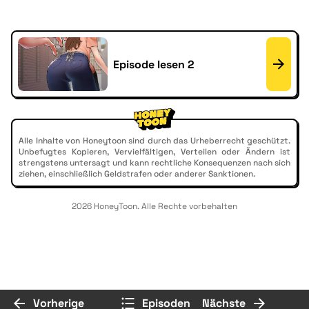
Episode lesen 2
Alle Inhalte von Honeytoon sind durch das Urheberrecht geschützt.
Unbefugtes Kopieren, Vervielfältigen, Verteilen oder Ändern ist
strengstens untersagt und kann rechtliche Konsequenzen nach sich
ziehen, einschließlich Geldstrafen oder anderer Sanktionen.
2026 HoneyToon. Alle Rechte vorbehalten
Vorherige
Episoden
Nächste