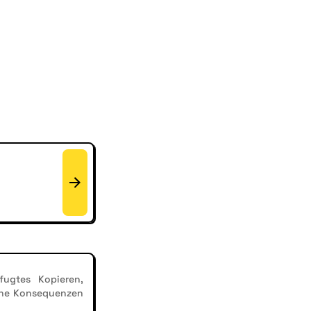
ugtes Kopieren,
iche Konsequenzen