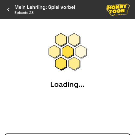
Mein Lehrling: Spiel vorbei
Episode 28
Loading...