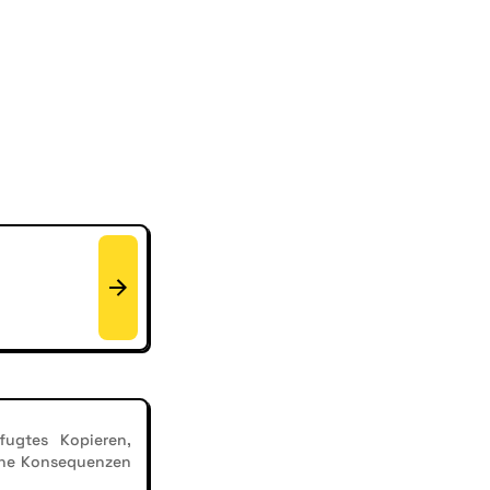
ugtes Kopieren,
iche Konsequenzen