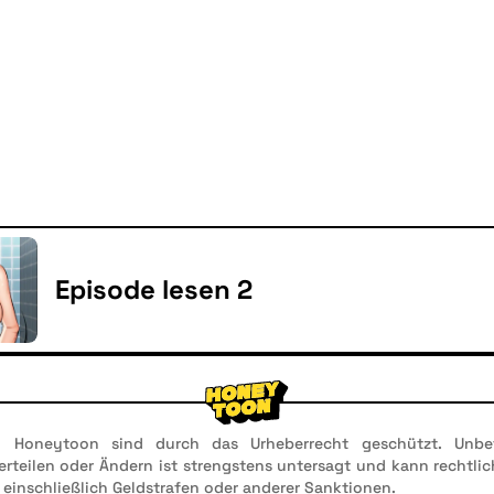
Episode lesen 2
n Honeytoon sind durch das Urheberrecht geschützt. Unbef
 Verteilen oder Ändern ist strengstens untersagt und kann rechtl
 einschließlich Geldstrafen oder anderer Sanktionen.