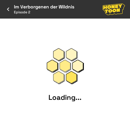
Im Verborgenen der Wildnis
Episode 2
Loading...