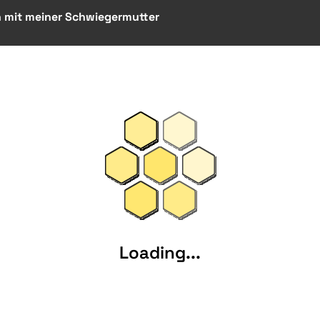
n mit meiner Schwiegermutter
Loading...