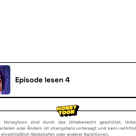
Episode lesen 4
n Honeytoon sind durch das Urheberrecht geschützt. Unbef
 Verteilen oder Ändern ist strengstens untersagt und kann rechtl
 einschließlich Geldstrafen oder anderer Sanktionen.