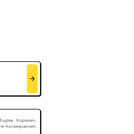
ugtes Kopieren,
iche Konsequenzen