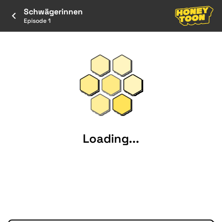
Schwägerinnen
Episode 1
Loading...