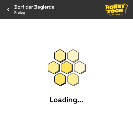
Dorf der Begierde
Prolog
Loading...