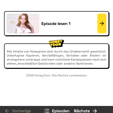
Episode lesen 1
Alle Inhalte von Honeytoon sind durch das Urheberrecht geschützt.
Unbefugtes Kopieren, Vervielfältigen, Verteilen oder Ändern ist
strengstens untersagt und kann rechtliche Konsequenzen nach sich
ziehen, einschließlich Geldstrafen oder anderer Sanktionen.
2026 HoneyToon. Alle Rechte vorbehalten
Vorherige
Episoden
Nächste